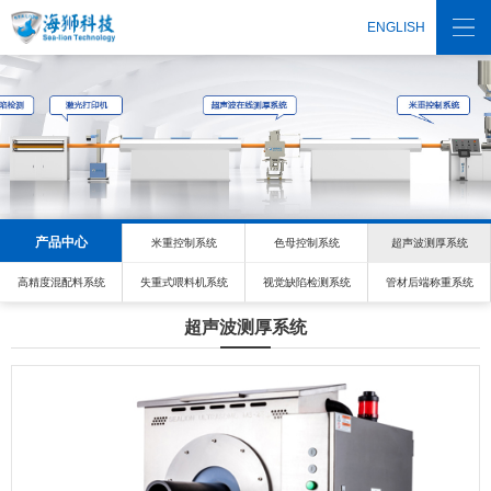
ENGLISH
产品中心
米重控制系统
色母控制系统
超声波测厚系统
高精度混配料系统
失重式喂料机系统
视觉缺陷检测系统
管材后端称重系统
超声波测厚系统