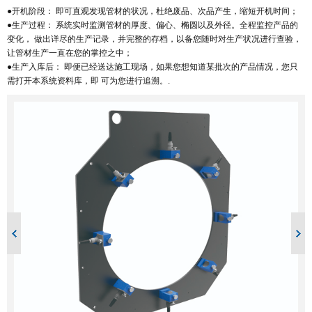
●开机阶段： 即可直观发现管材的状况，杜绝废品、次品产生，缩短开机时间；
●生产过程： 系统实时监测管材的厚度、偏心、椭圆以及外径。全程监控产品的
变化， 做出详尽的生产记录，并完整的存档，以备您随时对生产状况进行查验，
让管材生产一直在您的掌控之中；
●生产入库后： 即便已经送达施工现场，如果您想知道某批次的产品情况，您只
需打开本系统资料库，即 可为您进行追溯。.