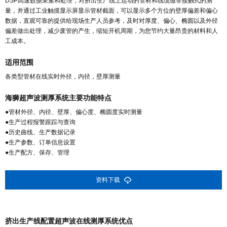
DSP高速数据采集和处理，对挤出生产线上运动的管材和线缆做非接触式的测
量，并通过工业触摸显示屏显示管材截面，可以显示多个方位的壁厚偏差和偏心
数据，直观可靠的提供给现场生产人员参考，及时对厚度、偏心、椭圆以及外径
偏差做出处理，减少废管的产生，缩短开机周期，为您节约大量昂贵的材料和人
工成本。
适用范围
各类型管材在线实时外径，内径，壁厚测量
海狮超声波测厚系统主要功能特点
●管材外径、内径、壁厚、偏心度、椭圆度实时测量
●生产过程报警跟踪与查询
●历史曲线、生产数据记录
●生产参数、订单信息设置
●生产配方、保存、管理
资料下载
挤出生产线配置超声波在线测厚系统优点