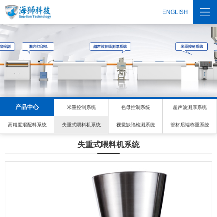
ENGLISH
产品中心
米重控制系统
色母控制系统
超声波测厚系统
高精度混配料系统
失重式喂料机系统
视觉缺陷检测系统
管材后端称重系统
失重式喂料机系统