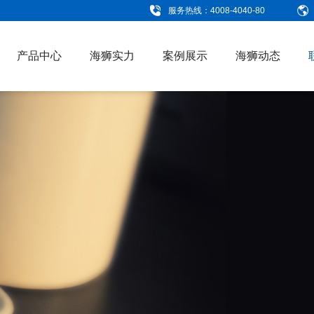
服务热线：4008-4040-80
产品中心
海狮实力
案例展示
海狮动态