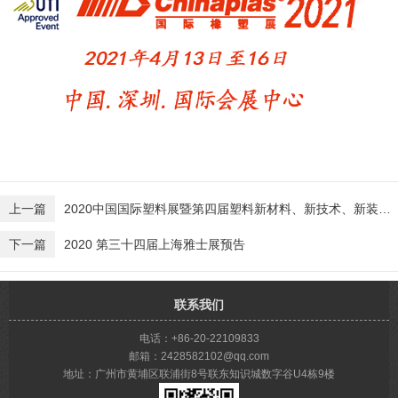
上一篇
2020中国国际塑料展暨第四届塑料新材料、新技术、新装备、新产品展览会
下一篇
2020 第三十四届上海雅士展预告
联系我们
电话：+86-20-22109833
邮箱：2428582102@qq.com
地址：广州市黄埔区联浦街8号联东知识城数字谷U4栋9楼